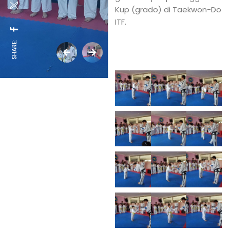
Kup (grado) di Taekwon-Do
ITF.
SHARE: