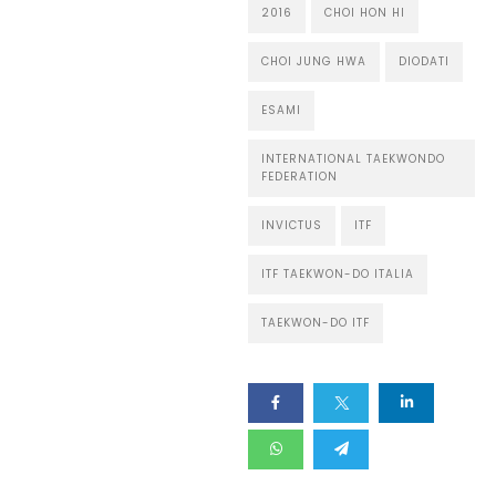
2016
CHOI HON HI
CHOI JUNG HWA
DIODATI
ESAMI
INTERNATIONAL TAEKWONDO
FEDERATION
INVICTUS
ITF
ITF TAEKWON-DO ITALIA
TAEKWON-DO ITF
Home
I