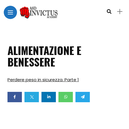
ALIMENTAZIONE E
BENESSERE
Perdere peso in sicurezza. Parte 1
Home
I
Princìpi
del
Taekwon-