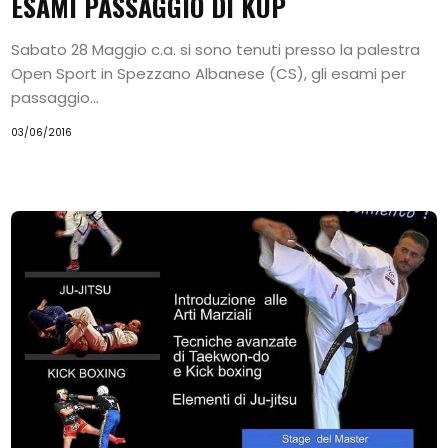
ESAMI PASSAGGIO DI KUP
Taekwon-
Sabato 28 Maggio c.a. si sono tenuti presso la palestra
Do
Open Sport in Spezzano Albanese (CS), gli esami per
Alimentazione
passaggio...
e
03/06/2016
Benessere
Calendario
Eventi
Chi
Siamo
Istruttori
Contattaci