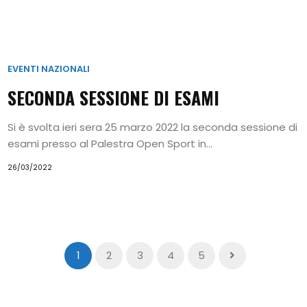
EVENTI NAZIONALI
SECONDA SESSIONE DI ESAMI
Si è svolta ieri sera 25 marzo 2022 la seconda sessione di
esami presso al Palestra Open Sport in...
26/03/2022
1
2
3
4
5