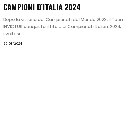
CAMPIONI D’ITALIA 2024
Siamo
Istruttori
Dopo la vittoria dei Campionati del Mondo 2023, il Team
INVICTUS conquista il titolo ai Campionati Italiani 2024,
Contattaci
svoltosi...
20/03/2024
Search