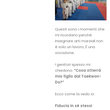
Questi sono i momenti che
mi ricordano perché
insegnare arti marziali non
è solo un lavoro; È una
vocazione.
I genitori spesso mi
chiedono:
“Cosa otterrà
mio figlio dal Taekwon-
Do?”
Ecco come la vedo io:
Fiducia in sé stessi