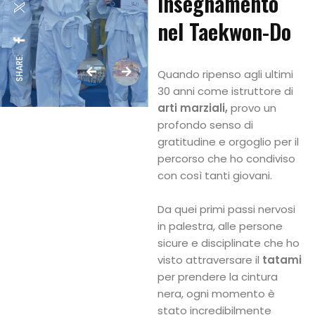
insegnamento
nel Taekwon-Do
SHARE:
Quando ripenso agli ultimi
30 anni come istruttore di
arti marziali,
provo un
profondo senso di
gratitudine e orgoglio per il
percorso che ho condiviso
con così tanti giovani.
Da quei primi passi nervosi
in palestra, alle persone
sicure e disciplinate che ho
visto attraversare il
tatami
per prendere la cintura
nera, ogni momento è
stato incredibilmente