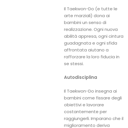
Il Taekwon-Do (e tutte le
arte marziali) dona ai
bambini un senso di
realizzazione. Ogni nuova
abilità appresa, ogni cintura
guadagnata e ogni sfida
affrontata aiutano a
rafforzare la loro fiducia in
se stessi.
Autodisciplina
Il Taekwon-Do insegna ai
bambini come fissare degli
obiettivi e lavorare
costantemente per
raggiungerli. Imparano che il
miglioramento deriva