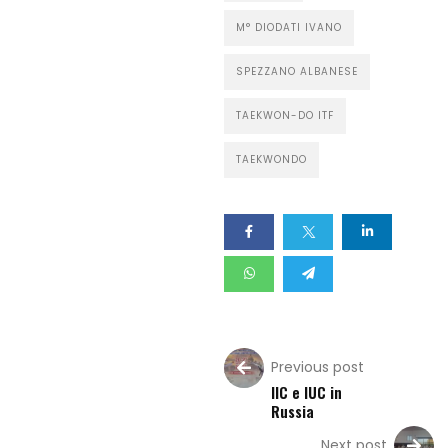
M° DIODATI IVANO
SPEZZANO ALBANESE
TAEKWON-DO ITF
TAEKWONDO
Previous post
IIC e IUC in
Russia
Next post