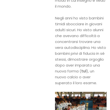
modo in cui insegno e vedo
il mondo.
Negli anni ho visto bambini
timidi sbocciare in giovani
adulti sicuri. Ho visto alunni
che avevano difficoltà a
concentrarsi trovare una
vera autodisciplina. Ho visto
bambini privi di fiducia in sé
stessi, dimostrare orgoglio
dopo aver imparato una
nuova forma (
tul
), un
nuovo calcio o aver
superato il loro esame.