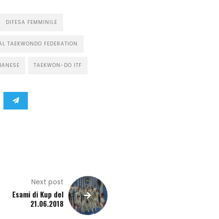
DIFESA FEMMINILE
AL TAEKWONDO FEDERATION
BANESE
TAEKWON-DO ITF
Next post
Esami di Kup del
21.06.2018