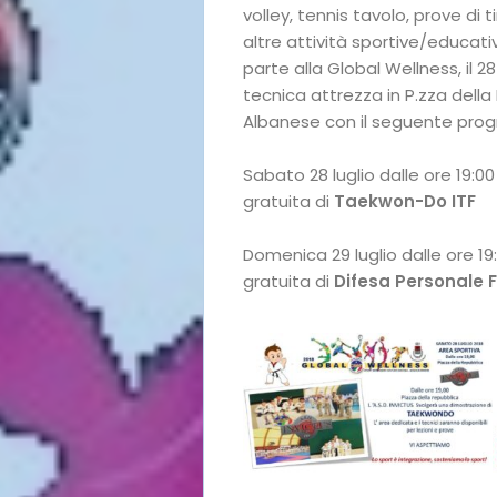
volley, tennis tavolo, prove di t
altre attività sportive/educat
parte alla Global Wellness, il 28
tecnica attrezza in P.zza dell
Albanese con il seguente pr
Sabato 28 luglio dalle ore 19:0
gratuita di
Taekwon-Do ITF
Domenica 29 luglio dalle ore 19
gratuita di
Difesa Personale 
Home
I