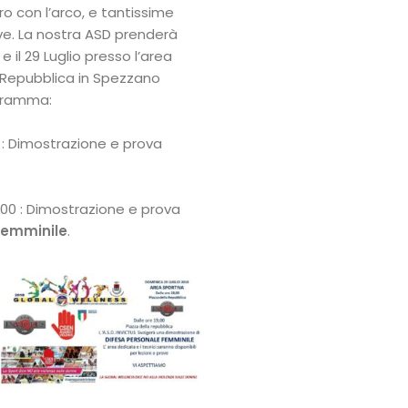
iro con l’arco, e tantissime
ive. La nostra ASD prenderà
 e il 29 Luglio presso l’area
a Repubblica in Spezzano
ogramma:
0 : Dimostrazione e prova
:00 : Dimostrazione e prova
Femminile
.