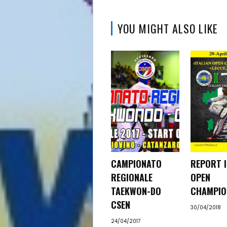
Istruttori
YOU MIGHT ALSO LIKE
Contattaci
Search
CAMPIONATO
REPORT I
REGIONALE
OPEN
TAEKWON-DO
CHAMPIO
CSEN
30/04/2018
24/04/2017