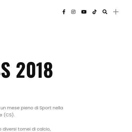
S 2018
a un mese pieno di Sport nella
e (CS).
o diversi tornei di calcio,