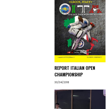
Contattaci
Search
REPORT ITALIAN OPEN
CHAMPIONSHIP
30/04/2018