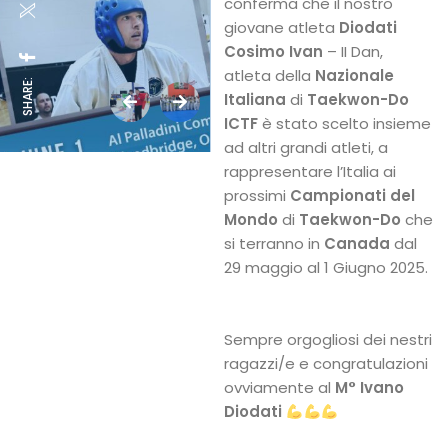
conferma che il nostro
giovane atleta
Diodati
Cosimo Ivan
– II Dan,
atleta della
Nazionale
SHARE:
Italiana
di
Taekwon-Do
ICTF
è stato scelto insieme
ad altri grandi atleti, a
rappresentare l’Italia ai
prossimi
Campionati del
Mondo
di
Taekwon-Do
che
si terranno in
Canada
dal
29 maggio al 1 Giugno 2025.
Sempre orgogliosi dei nestri
ragazzi/e e congratulazioni
ovviamente al
M° Ivano
Diodati