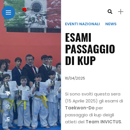
EVENTI NAZIONALI
NEWS
ESAMI
PASSAGGIO
DI KUP
16/04/2025
Si sono svolti questa sera
(15 Aprile 2025) gli esami di
Taekwon-Do
per
passaggio di kup deigli
atleti del
Team INVICTUS
.