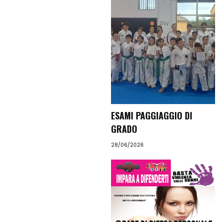
Benessere
Calendario
Eventi
Chi
Siamo
Istruttori
Contattaci
ESAMI PAGGIAGGIO DI
GRADO
28/06/2026
Search